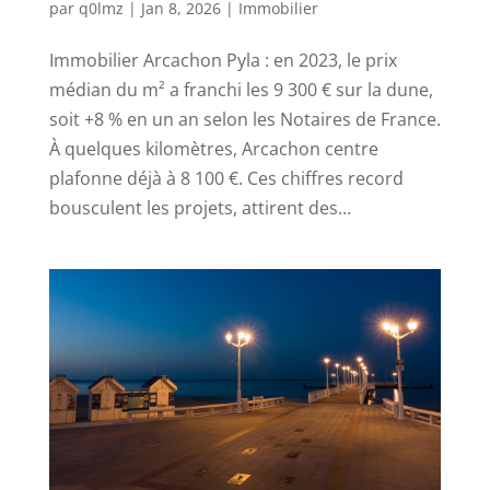
par
q0lmz
|
Jan 8, 2026
|
Immobilier
Immobilier Arcachon Pyla : en 2023, le prix
médian du m² a franchi les 9 300 € sur la dune,
soit +8 % en un an selon les Notaires de France.
À quelques kilomètres, Arcachon centre
plafonne déjà à 8 100 €. Ces chiffres record
bousculent les projets, attirent des...