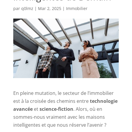
par
q0lmz
|
Mar 2, 2025
|
Immobilier
En pleine mutation, le secteur de l’immobilier
est à la croisée des chemins entre
technologie
avancée
et
science-fiction
. Alors, où en
sommes-nous vraiment avec les maisons
intelligentes et que nous réserve l’avenir ?