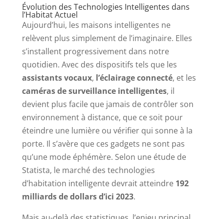
Évolution des Technologies Intelligentes dans
l’Habitat Actuel
Aujourd’hui, les maisons intelligentes ne
relèvent plus simplement de l’imaginaire. Elles
s’installent progressivement dans notre
quotidien. Avec des dispositifs tels que les
assistants vocaux
,
l’éclairage connecté
, et les
caméras de surveillance intelligentes
, il
devient plus facile que jamais de contrôler son
environnement à distance, que ce soit pour
éteindre une lumière ou vérifier qui sonne à la
porte. Il s’avère que ces gadgets ne sont pas
qu’une mode éphémère. Selon une étude de
Statista, le marché des technologies
d’habitation intelligente devrait atteindre
192
milliards de dollars d’ici 2023
.
Mais au-delà des statistiques, l’enjeu principal