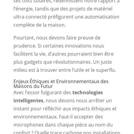
ses toits solaires, redéfinissent notre rapport à
l’énergie, tandis que des projets de matériel
ultra-connecté préfigurent une automatisation
complète de la maison.
Pourtant, nous devons faire preuve de
prudence. Si certaines innovations nous
facilitent la vie, d’autres pourraient bien être
plus gadgets que révolutionnaires. Un juste
milieu est à trouver entre l’utile et le superflu.
Enjeux Éthiques et Environnementaux des
Maisons du Futur
Avec l’essor fulgurant des
technologies
intelligentes
, nous devons nous arrêter un
instant pour réfléchir aux impacts éthiques et
environnementaux. Faut-il accepter des
microphones dans chaque pièce au nom du
confort ? Quelle trace carbone nos installations