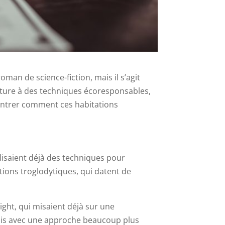
oman de science-fiction, mais il s’agit
nature à des techniques écoresponsables,
montrer comment ces habitations
utilisaient déjà des techniques pour
tions troglodytiques, qui datent de
ght, qui misaient déjà sur une
ais avec une approche beaucoup plus