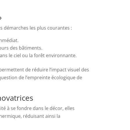
»
s démarches les plus courantes :
immédiat.
tours des bâtiments.
ns le ciel ou la forêt environnante.
permettent de réduire l’impact visuel des
question de l’empreinte écologique de
novatrices
té à se fondre dans le décor, elles
hermique, réduisant ainsi la