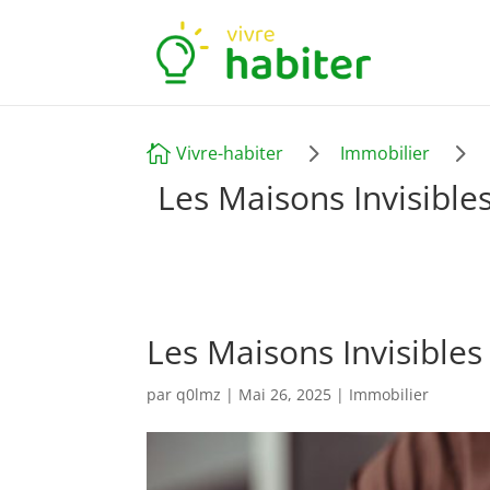
5
5

Vivre-habiter
Immobilier
Les Maisons Invisible
Les Maisons Invisibles
par
q0lmz
|
Mai 26, 2025
|
Immobilier