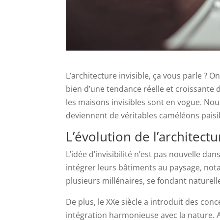
L’architecture invisible, ça vous parle ? O
bien d’une tendance réelle et croissante 
les maisons invisibles sont en vogue. No
deviennent de véritables caméléons paisi
L’évolution de l’architect
L’idée d’invisibilité n’est pas nouvelle dan
intégrer leurs bâtiments au paysage, nota
plusieurs millénaires, se fondant nature
De plus, le XXe siècle a introduit des c
intégration harmonieuse avec la nature.