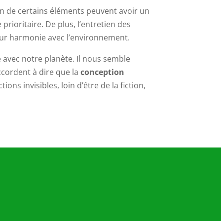
ion de certains éléments peuvent avoir un
 prioritaire. De plus, l’entretien des
 leur harmonie avec l’environnement.
e avec notre planète. Il nous semble
accordent à dire que la
conception
ons invisibles, loin d’être de la fiction,