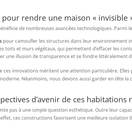
pour rendre une maison « invisible 
énéficie de nombreuses avancées technologiques. Parmi le
s
pour camoufler les structures dans leur environnement 
es toits et murs végétaux, qui permettent d’effacer les con
 une illusion de transparence et se fondre littéralement da
ces innovations méritent une attention particulière. Elles 
 moderne. Néanmoins, nous devons aussi garder en tête la 
pectives d’avenir de ces habitations 
mite pas à une simple question esthétique. Outre leur capaci
ffet, ces constructions favorisent une meilleure isolation t