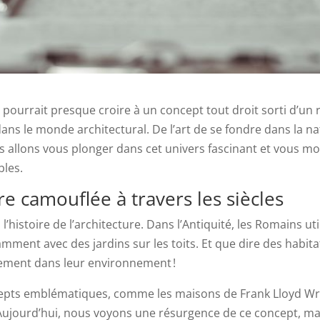
n pourrait presque croire à un concept tout droit sorti d’un r
dans le monde architectural. De l’art de se fondre dans la 
us allons vous plonger dans cet univers fascinant et vous 
bles.
ure camouflée à travers les siècles
s l’histoire de l’architecture. Dans l’Antiquité, les Romains 
mment avec des jardins sur les toits. Et que dire des habita
llement dans leur environnement !
oncepts emblématiques, comme les maisons de Frank Lloyd Wri
 Aujourd’hui, nous voyons une résurgence de ce concept, m